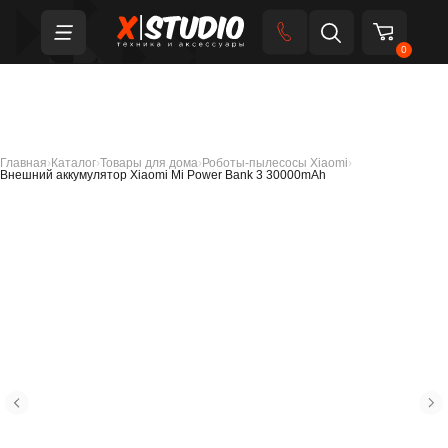
0
Главная
›
Каталог
›
Товары для дома
›
Роботы-пылесосы Xiaomi
›
Внешний аккумулятор Xiaomi Mi Power Bank 3 30000mAh