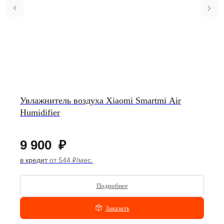
Увлажнитель воздуха Xiaomi Smartmi Air
Humidifier
9 900
₽
в кредит
от 544 ₽/мес.
Подробнее
Заказать