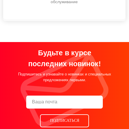
обслуживание
Будьте в курсе
последних новинок!
Подпишитесь и узнавайте о новинках и специальных
предложениях первыми.
ПОДПИСАТЬСЯ