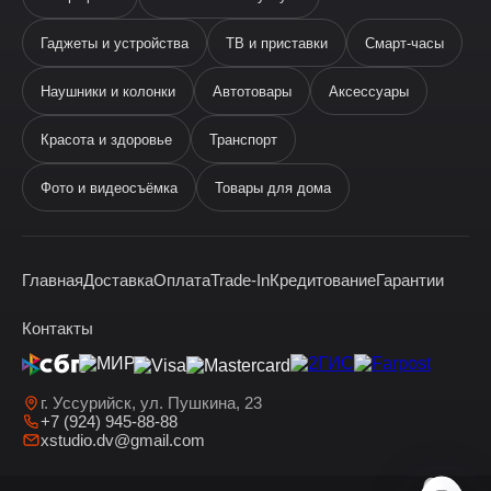
Гаджеты и устройства
ТВ и приставки
Смарт-часы
Наушники и колонки
Автотовары
Аксессуары
Ева
виртуальный помощник
Красота и здоровье
Транспорт
Фото и видеосъёмка
Товары для дома
Главная
Доставка
Оплата
Trade-In
Кредитование
Гарантии
Здравствуйте! Я —
виртуальный помощник Ева.
Контакты
г. Уссурийск, ул. Пушкина, 23
+7 (924) 945-88-88
xstudio.dv@gmail.com