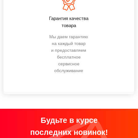
Гарантия качества
товара
Мы даем гарантию
на каждый товар
и предоставляем
бесплатное
сервисное
обслуживание
Будьте в курсе
последних новинок!