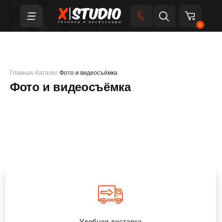
0
Главная
›
Каталог
›
Фото и видеосъёмка
Фото и видеосъёмка
Удобная доставка