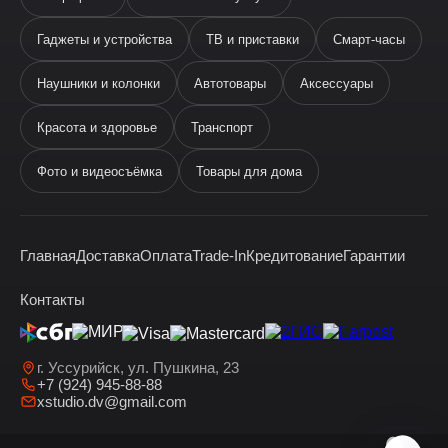
Гаджеты и устройства
ТВ и приставки
Смарт-часы
Наушники и колонки
Автотовары
Аксессуары
Ева
виртуальный помощник
Красота и здоровье
Транспорт
Фото и видеосъёмка
Товары для дома
Главная
Доставка
Оплата
Trade-In
Кредитование
Гарантии
Здравствуйте! Я —
виртуальный помощник Ева.
Контакты
г. Уссурийск, ул. Пушкина, 23
+7 (924) 945-88-88
xstudio.dv@gmail.com