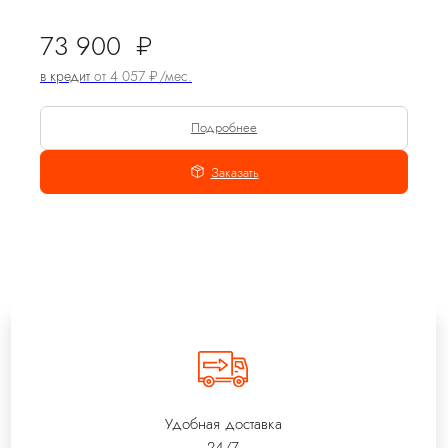
73 900
₽
в кредит
от 4 057 ₽/мес.
Подробнее
Заказать
Удобная доставка
24/7