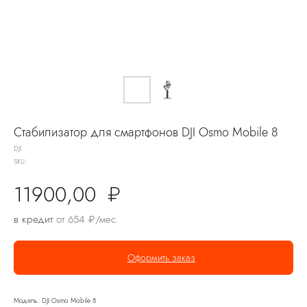
Стабилизатор для смартфонов DJI Osmo Mobile 8
DJI
SKU:
11900,00
₽
в кредит
от 654 ₽/мес.
Оформить заказ
Модель: DJI Osmo Mobile 8