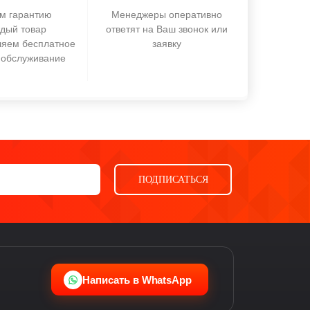
м гарантию
Менеджеры оперативно
ждый товар
ответят на Ваш звонок или
ляем бесплатное
заявку
 обслуживание
ПОДПИСАТЬСЯ
Ева
виртуальный помощник
Написать в WhatsApp