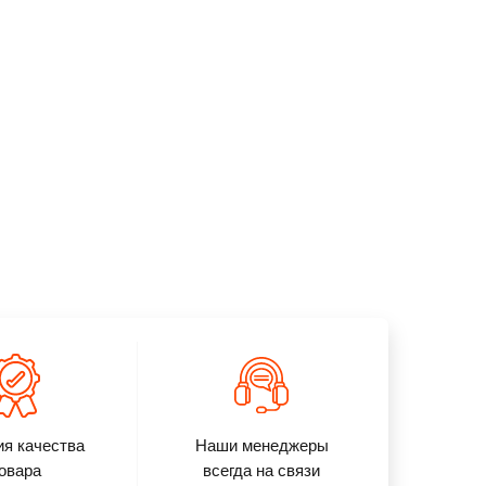
аказать
Подробнее
Заказать
Подробнее
ия качества
Наши менеджеры
овара
всегда на связи