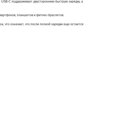
рт USB-C поддерживает двустороннюю быструю зарядку, а
смартфонов, планшетов и фитнес-браслетов.
а, что означает, что после полной зарядки еще остается