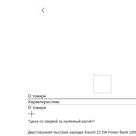
Красота и здоровье
Т
О товаре
Характеристики
О товаре
*Цена со скидкой за наличный расчёт!
Двусторонняя быстрая зарядка Xiaomi 22.5W Power Bank 10