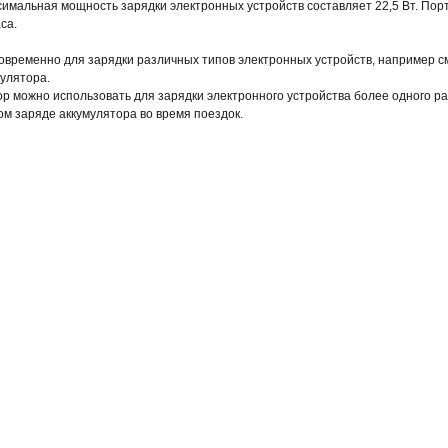
ксимальная мощность зарядки электронных устройств составляет 22,5 Вт. По
са.
овременно для зарядки различных типов электронных устройств, например 
мулятора.
р можно использовать для зарядки электронного устройства более одного раз
ом заряде аккумулятора во время поездок.