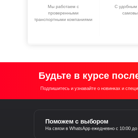
Мы работаем с
С удобным 
проверенными
самовы
транспортными компаниями
Будьте в курсе посл
Подпишитесь и узнавайте о новинках и спе
Поможем с выбором
На связи в WhatsApp ежедневно с 10:00 до