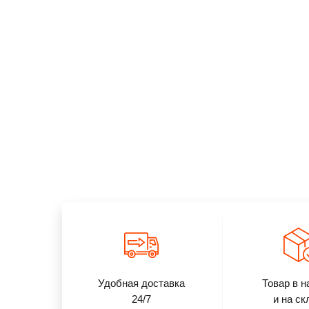
Подробнее
Заказать
Подробнее
Заказат
Удобная доставка
Товар в н
24/7
и на ск