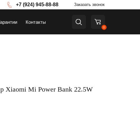
+7 (924) 945-88-88
Заказать звонок
Гарантии
Контакты
0
а
ТВ и приставки
р Xiaomi Mi Power Bank 22.5W
Аксессуары