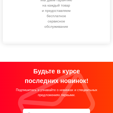
Мы даем гарантию
на каждый товар
и предоставляем
бесплатное
сервисное
обслуживание
Будьте в курсе
последних новинок!
Подпишитесь и узнавайте о новинках и специальных
предложениях первыми.