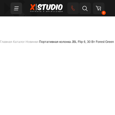
0
Главная
›
Каталог
›
Новинки
›
Портативная колонка JBL Flip 6, 30 Вт Forest Green