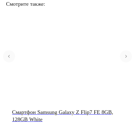
Смотрите также:
Смартфон Samsung Galaxy Z Flip7 FE 8GB,
128GB White