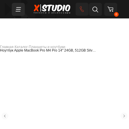
0
Главная
›
Каталог
›
Планшеты и ноутбуки
›
Ноутбук Apple MacBook Pro M4 Pro 14" 24GB, 512GB Silv…