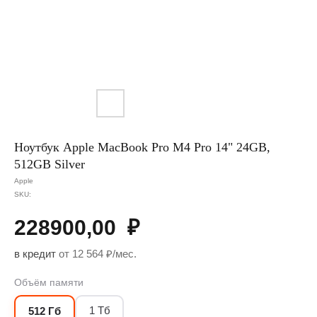
Ноутбук Apple MacBook Pro M4 Pro 14" 24GB,
512GB Silver
Apple
SKU:
228900,00
₽
в кредит
от 12 564 ₽/мес.
Объём памяти
1 Тб
512 Гб