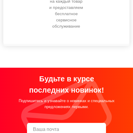
на каждый товар
и предоставляем
бесплатное
сервисное
обслуживание
Будьте в курсе
последних новинок!
Подпишитесь и узнавайте о новинках и специальных
предложениях первыми.