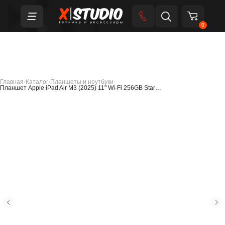
0
Главная
›
Каталог
›
Планшеты и ноутбуки
›
Планшет Apple iPad Air M3 (2025) 11" Wi-Fi 256GB Star…