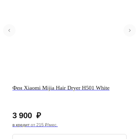
Фен Xiaomi Mijia Hair Dryer H501 White
3 900
₽
в кредит
от 215 ₽/мес.