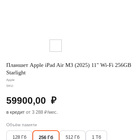
Планшет Apple iPad Air M3 (2025) 11" Wi-Fi 256GB
Starlight
Apple
SKU:
59900,00
₽
в кредит
от 3 288 ₽/мес.
Объём памяти
128 Гб
512 Гб
1 Тб
256 Гб