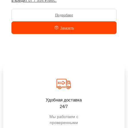
в кредит
от 7 954 ₽/мес.
Подробнее
Заказать
Удобная доставка
24/7
Мы работаем с
проверенными