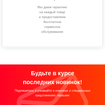
Мы даем гарантию
на каждый товар
и предоставляем
бесплатное
сервисное
обслуживание
Будьте в курсе
последних новинок!
Подпишитесь и узнавайте о новинках и специальных
предложениях первыми.