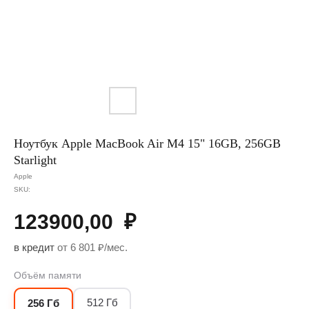
Ноутбук Apple MacBook Air M4 15" 16GB, 256GB
Starlight
Apple
SKU:
123900,00
₽
в кредит
от 6 801 ₽/мес.
Объём памяти
512 Гб
256 Гб