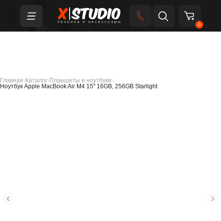
0
Главная
›
Каталог
›
Планшеты и ноутбуки
›
Ноутбук Apple MacBook Air M4 15" 16GB, 256GB Starlight