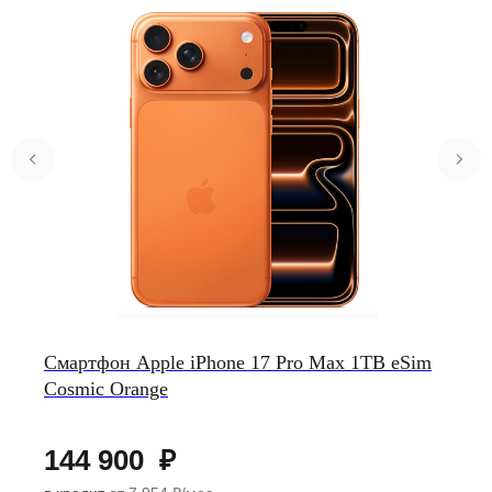
Смартфон Apple iPhone 17 Pro Max 1TB eSim
Cosmic Orange
144 900
₽