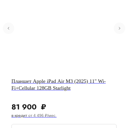
Планшет Apple iPad Air M3 (2025) 11" Wi-
Fi+Cellular 128GB Starlight
81 900
₽
в кредит
от 4 496 ₽/мес.