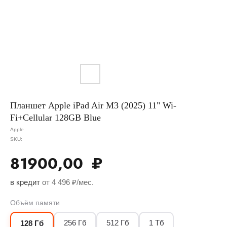
Планшет Apple iPad Air M3 (2025) 11" Wi-
Fi+Cellular 128GB Blue
Apple
SKU:
81900,00
₽
в кредит
от 4 496 ₽/мес.
Объём памяти
256 Гб
512 Гб
1 Тб
128 Гб