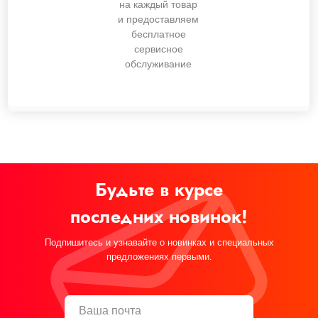
на каждый товар
и предоставляем
бесплатное
сервисное
обслуживание
Будьте в курсе
последних новинок!
Подпишитесь и узнавайте о новинках и специальных
предложениях первыми.