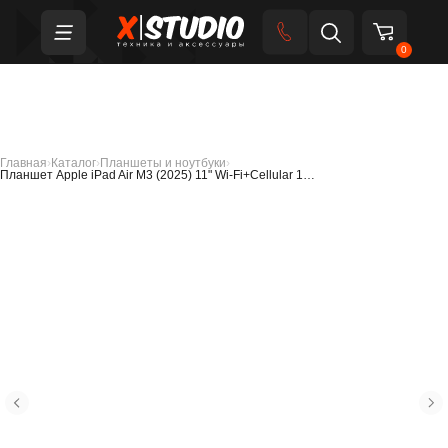
0
Главная
›
Каталог
›
Планшеты и ноутбуки
›
Планшет Apple iPad Air M3 (2025) 11" Wi-Fi+Cellular 1…