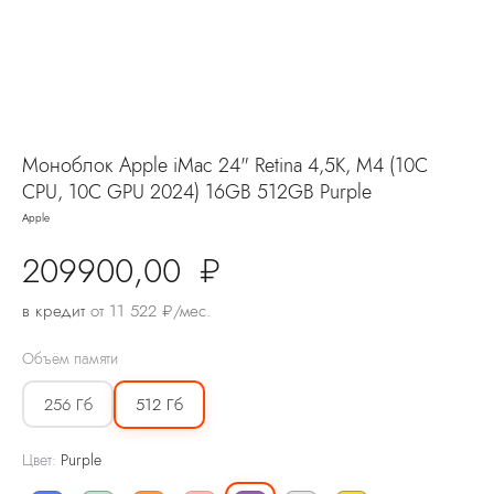
Моноблок Apple iMac 24" Retina 4,5K, M4 (10C
CPU, 10C GPU 2024) 16GB 512GB Purple
Apple
209900,00
₽
в кредит
от 11 522 ₽/мес.
Объём памяти
256 Гб
512 Гб
Цвет:
Purple