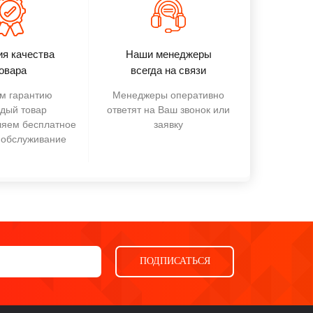
ия качества
Наши менеджеры
овара
всегда на связи
м гарантию
Менеджеры оперативно
ждый товар
ответят на Ваш звонок или
ляем бесплатное
заявку
 обслуживание
ПОДПИСАТЬСЯ
Ева
виртуальный помощник