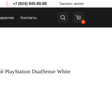
+7 (924) 945-88-88
Заказать звонок
Гарантии
Контакты
0
а
ТВ и приставки
 PlayStation DualSense White
Аксессуары