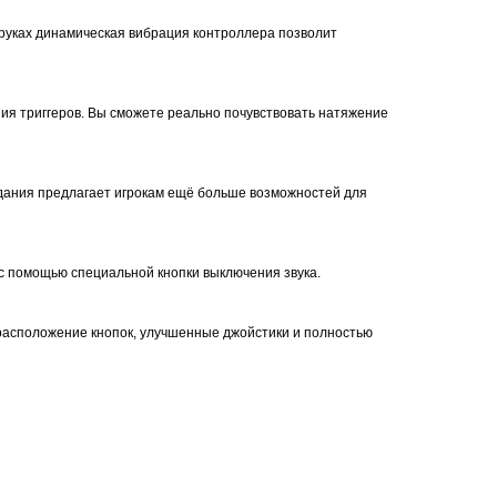
 руках динамическая вибрация контроллера позволит
ия триггеров. Вы сможете реально почувствовать натяжение
дания предлагает игрокам ещё больше возможностей для
 с помощью специальной кнопки выключения звука.
 расположение кнопок, улучшенные джойстики и полностью