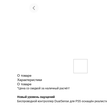
Красота и здоровье
Т
О товаре
Характеристики
О товаре
*Цена со скидкой за наличный расчёт!
Новый уровень ощущений
Беспроводной контроллер DualSense для PS5 оснащён реалисти