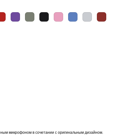
Товары для дома
нным микрофоном в сочетании с оригинальным дизайном.