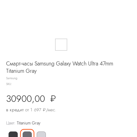
Смарт-часы Samsung Galaxy Watch Ultra 47mm
Titanium Gray
Samsung
SKU:
30900,00
₽
в кредит
от 1 697 ₽/мес.
Цвет:
Titanium Gray