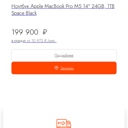
Ноутбук Apple MacBook Pro M5 14" 24GB, 1TB
Space Black
199 900
₽
в кредит
от 10 973 ₽/мес.
Подробнее
Заказать