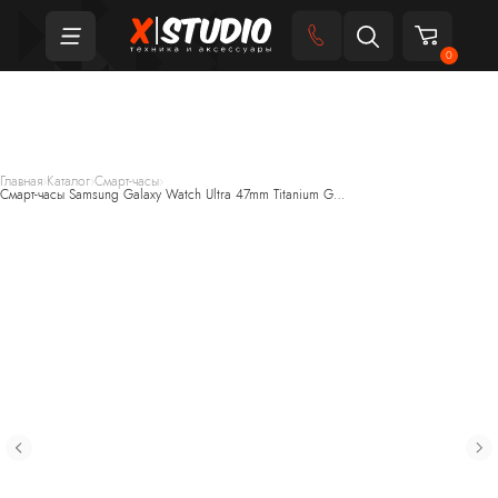
0
Главная
›
Каталог
›
Смарт-часы
›
Смарт-часы Samsung Galaxy Watch Ultra 47mm Titanium G…