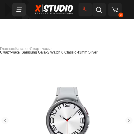
0
Главная
›
Каталог
›
Смарт-часы
›
Смарт-часы Samsung Galaxy Watch 6 Classic 43mm Silver