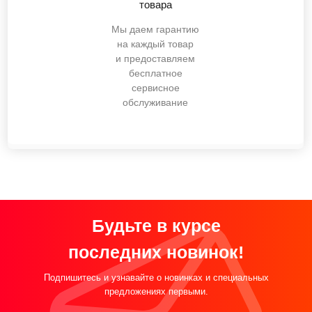
товара
Мы даем гарантию
на каждый товар
и предоставляем
бесплатное
сервисное
обслуживание
Будьте в курсе
последних новинок!
Подпишитесь и узнавайте о новинках и специальных
предложениях первыми.