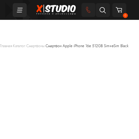
0
Главная
›
Каталог
›
Смартфоны
›
Смартфон Apple iPhone 16e 512GB Sim+eSim Black