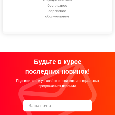
и предоставляем
бесплатное
сервисное
обслуживание
Будьте в курсе
последних новинок!
Подпишитесь и узнавайте о новинках и специальных
предложениях первыми.