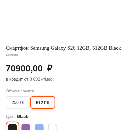
Смартфон Samsung Galaxy S26 12GB, 512GB Black
Samsung
70900,00
₽
в кредит
от 3 892 ₽/мес.
Объём памяти
256 Гб
512 Гб
Цвет:
Black