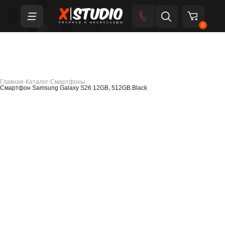
0
Главная
›
Каталог
›
Смартфоны
›
Смартфон Samsung Galaxy S26 12GB, 512GB Black