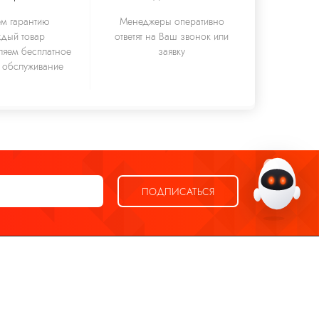
м гарантию
Менеджеры оперативно
ждый товар
ответят на Ваш звонок или
Здравствуйте! Я — виртуальный
ляем бесплатное
заявку
 обслуживание
помощник Ева.
ПОДПИСАТЬСЯ
Написать в WhatsApp