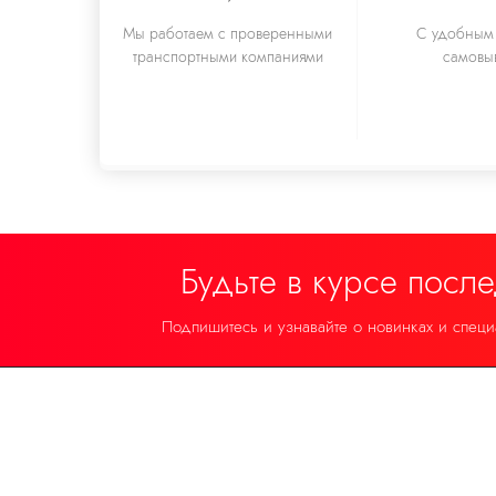
Мы работаем с проверенными
С удобным 
транспортными компаниями
самовы
Будьте в курсе посл
Подпишитесь и узнавайте о новинках и спец
Поможем с выбором
На связи в WhatsApp ежедневно с 10:00 до