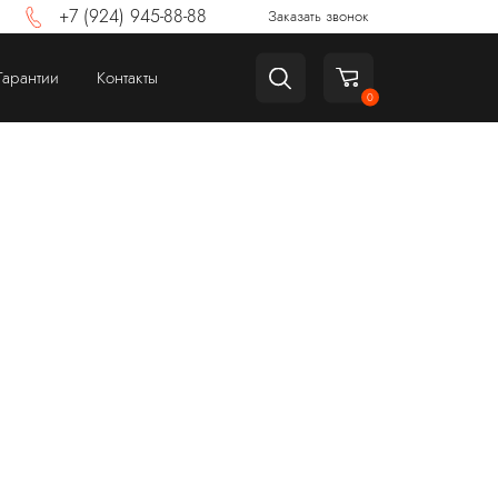
+7 (924) 945-88-88
Заказать звонок
Гарантии
Контакты
0
ТВ и приставки
Аксессуары