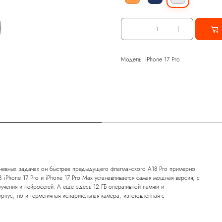
Модель: iPhone 17 Pro
дневных задачах он быстрее предыдущего флагманского A18 Pro примерно
 iPhone 17 Pro и iPhone 17 Pro Max устанавливается самая мощная версия, с
чения и нейросетей. А ещё здесь 12 ГБ оперативной памяти и
пус, но и герметичная испарительная камера, изготовленная с