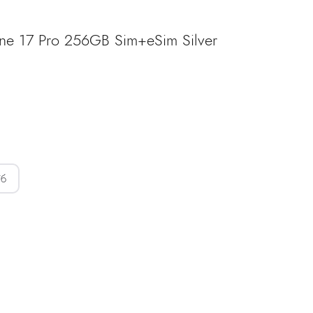
ne 17 Pro 256GB Sim+eSim Silver
Товары для дома
Тб