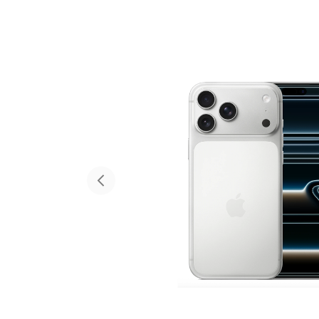
Красота и здоровье
Т