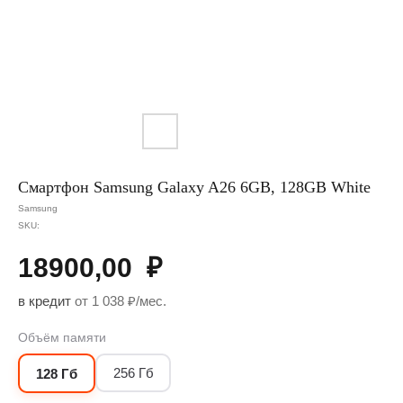
Смартфон Samsung Galaxy A26 6GB, 128GB White
Samsung
SKU:
18900,00
₽
в кредит
от 1 038 ₽/мес.
Объём памяти
256 Гб
128 Гб