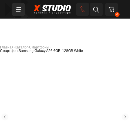
0
Главная
›
Каталог
›
Смартфоны
›
Смартфон Samsung Galaxy A26 6GB, 128GB White