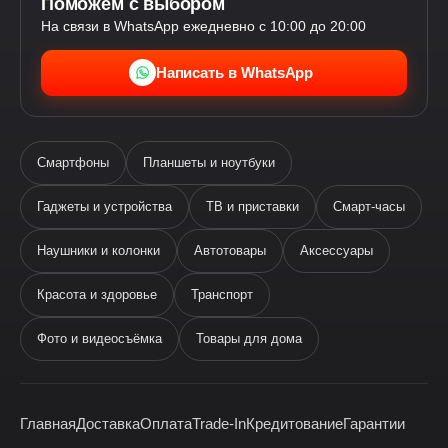
Поможем с выбором
На связи в WhatsApp ежедневно с 10:00 до 20:00
Написать в WhatsApp
Смартфоны
Планшеты и ноутбуки
Гаджеты и устройства
ТВ и приставки
Смарт-часы
Наушники и колонки
Автотовары
Аксессуары
Ева
виртуальный помощник
Красота и здоровье
Транспорт
Фото и видеосъёмка
Товары для дома
Главная
Доставка
Оплата
Trade-In
Кредитование
Гарантии
Здравствуйте! Я —