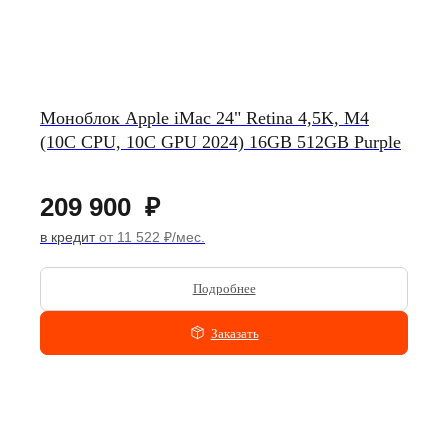
Моноблок Apple iMac 24" Retina 4,5K, M4
(10C CPU, 10C GPU 2024) 16GB 512GB Purple
209 900
₽
в кредит
от 11 522 ₽/мес.
Подробнее
Заказать