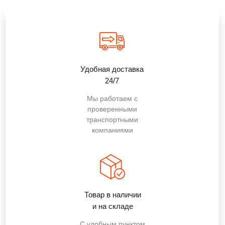
Удобная доставка
24/7
Мы работаем с
проверенными
транспортными
компаниями
Товар в наличии
и на складе
С удобным пунктом