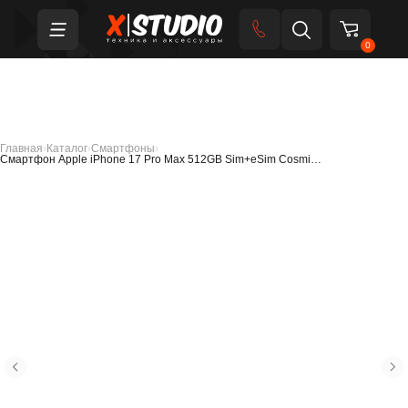
0
Главная
›
Каталог
›
Смартфоны
›
Смартфон Apple iPhone 17 Pro Max 512GB Sim+eSim Cosmi…