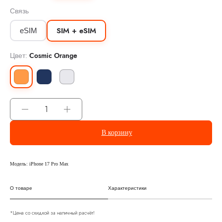
Связь
SIM + eSIM
eSIM
Cosmic Orange
Цвет:
В корзину
Модель: iPhone 17 Pro Max
О товаре
Характеристики
*Цена со скидкой за наличный расчёт!