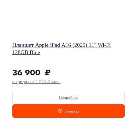
Планшет Apple iPad A16 (2025) 11" Wi-Fi
128GB Blue
36 900
₽
от 2 026 ₽/мес.
в кредит
Подробнее
Заказать