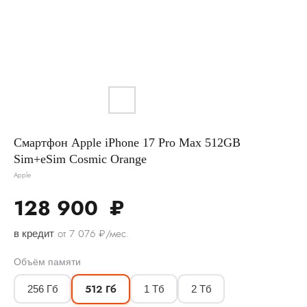
Смартфон Apple iPhone 17 Pro Max 512GB
Sim+eSim Cosmic Orange
Apple
128 900
₽
от 7 076 ₽/мес.
в кредит
Объём памяти
512 Гб
256 Гб
1 Тб
2 Тб