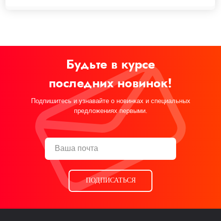
Будьте в курсе
последних новинок!
Подпишитесь и узнавайте о новинках и специальных
предложениях первыми.
ПОДПИСАТЬСЯ