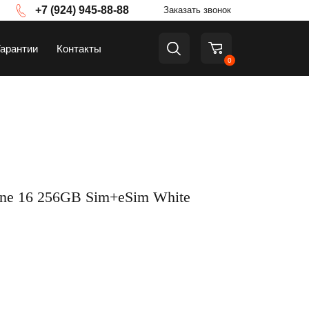
+7 (924) 945-88-88
Заказать звонок
Гарантии
Контакты
0
а
ТВ и приставки
ne 16 256GB Sim+eSim White
Аксессуары