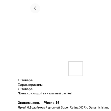
Красота и здоровье
Т
О товаре
Характеристики
О товаре
*Цена со скидкой за наличный расчёт!
Знакомьтесь: iPhone 16
Яркий 6,1-дюймовый дисплей Super Retina XDR с Dynamic Island,