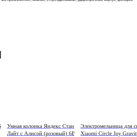
 000 ₽
S26
Умная колонка Яндекс Станция
Электромельница для 
e
Лайт с Алисой (розовый) 6Вт
Xiaomi Circle Joy Gravit