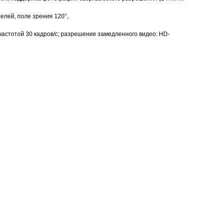
елей, поле зрения 120°,
с частотой 30 кадров/ с; разрешение замедленного видео: HD-