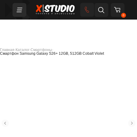
0
Главная
›
Каталог
›
Смартфоны
›
Смартфон Samsung Galaxy S26+ 12GB, 512GB Cobalt Violet