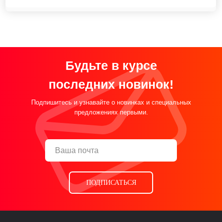
Будьте в курсе
последних новинок!
Подпишитесь и узнавайте о новинках и специальных
предложениях первыми.
ПОДПИСАТЬСЯ