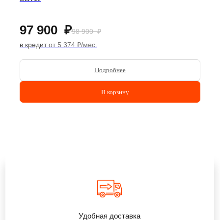
97 900
₽
98 900
₽
в кредит
от 5 374 ₽/мес.
Подробнее
В корзину
Удобная доставка