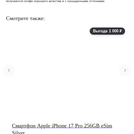
получаются селфи хорошего качества и с насыщенными оттенками.
Смотрите также:
Выгода 1 000 ₽
Смартфон Apple iPhone 17 Pro 256GB eSim
Silver