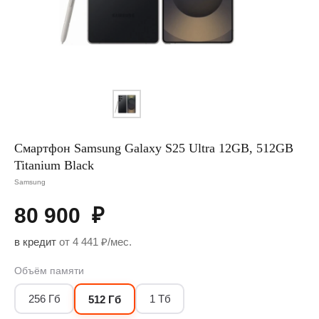
Смартфон Samsung Galaxy S25 Ultra 12GB, 512GB
Titanium Black
Samsung
80 900
₽
в кредит
от 4 441 ₽/мес.
Объём памяти
256 Гб
1 Тб
512 Гб