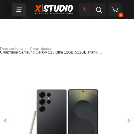
0
Главная
›
Каталог
›
Смартфоны
›
Смартфон Samsung Galaxy S25 Ultra 12GB, 512GB Titaniu…