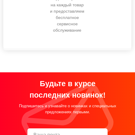
на каждый товар
и предоставляем
бесплатное
сервисное
обслуживание
Будьте в курсе
последних новинок!
Подпишитесь и узнавайте о новинках и специальных
предложениях первыми.