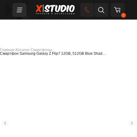
0
Главная
›
Каталог
›
Смартфоны
›
Смартфон Samsung Galaxy Z Flip7 12GB, 512GB Blue Shad…