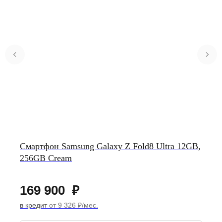
Смартфон Samsung Galaxy Z Fold8 Ultra 12GB,
256GB Cream
169 900
₽
в кредит
от 9 326 ₽/мес.