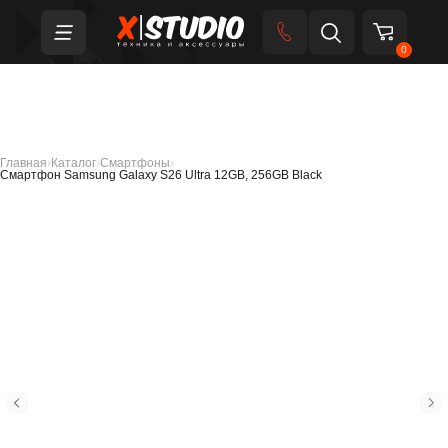
0
Главная
›
Каталог
›
Смартфоны
›
Смартфон Samsung Galaxy S26 Ultra 12GB, 256GB Black