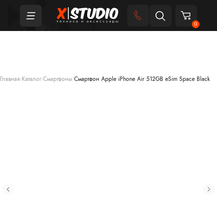
0
Главная
›
Каталог
›
Смартфоны
›
Смартфон Apple iPhone Air 512GB eSim Space Black