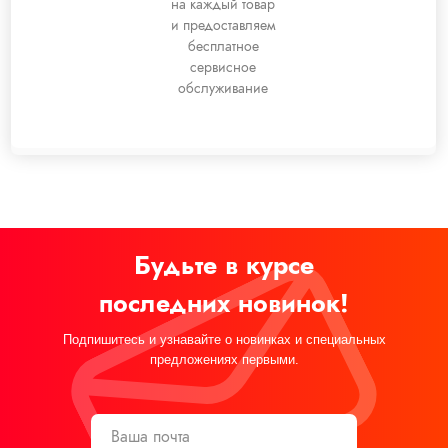
на каждый товар
и предоставляем
бесплатное
сервисное
обслуживание
Будьте в курсе
последних новинок!
Подпишитесь и узнавайте о новинках и специальных
предложениях первыми.