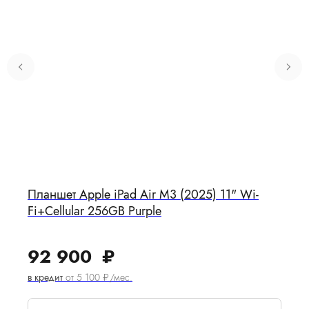
Планшет Apple iPad Air M3 (2025) 11" Wi-
Fi+Cellular 256GB Purple
92 900
₽
в кредит
от 5 100 ₽/мес.