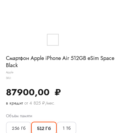
Смартфон Apple iPhone Air 512GB eSim Space
Black
Apple
SKU:
87900,00
₽
в кредит
от 4 825 ₽/мес.
Объём памяти
256 Гб
1 Тб
512 Гб