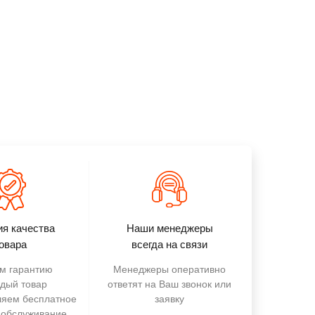
ия качества
Наши менеджеры
овара
всегда на связи
м гарантию
Менеджеры оперативно
ждый товар
ответят на Ваш звонок или
ляем бесплатное
заявку
 обслуживание