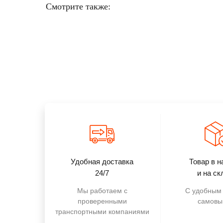
Смотрите также:
Удобная доставка
Товар в н
24/7
и на ск
Мы работаем с
С удобным 
проверенными
самовы
транспортными компаниями