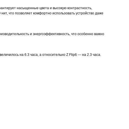
рантирует насыщенные цвета и высокую контрастность,
0 нит, что позволяет комфортно использовать устройство даже
оизводительность и энергоэффективность, что особенно важно
ичилось на 6.3 часа, а относительно Z Flip6 — на 2.3 часа.