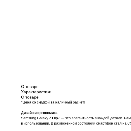
Красота и здоровье
Т
О товаре
Характеристики
О товаре
*Цена со скидкой за наличный расчёт!
Дизайн и эргономика
Samsung Galaxy Z Flip7 — это элегантность в каждой детали. Р
в использовании. В разложенном состоянии смартфон стал на 6