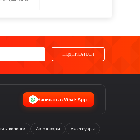
ПОДПИСАТЬСЯ
Ева
виртуальный помощник
Написать в WhatsApp
и и колонки
Автотовары
Аксессуары
Здравствуйте! Я —
виртуальный помощник Ева.