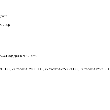
f/2.2
s, 720p
ОНАССПоддержка NFC : есть
.3 ГГц, 2x Cortex-A520 1.8 ГГц, 2x Cortex-A725 2.74 ГГц, 5x Cortex-A725 2.36 