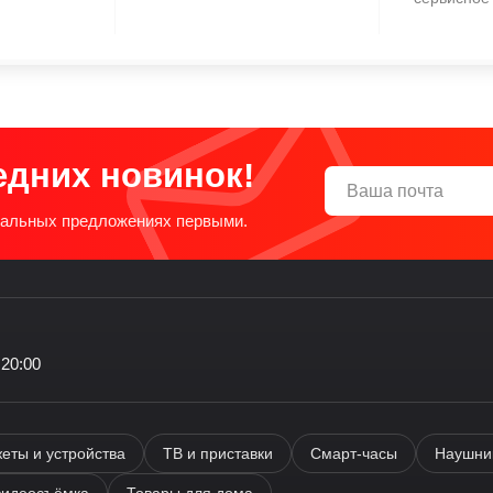
едних новинок!
циальных предложениях первыми.
 20:00
еты и устройства
ТВ и приставки
Смарт-часы
Наушник