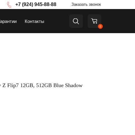
+7 (924) 945-88-88
Заказать звонок
Гарантии
Контакты
0
а
ТВ и приставки
 Z Flip7 12GB, 512GB Blue Shadow
Аксессуары