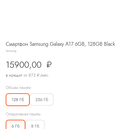
Смартфон Samsung Galaxy A17 6GB, 128GB Black
Samsung
15900,00
₽
в кредит
от 873 ₽/мес.
Объём памяти
256 Гб
128 Гб
Оперативная память
8 Гб
6 Гб