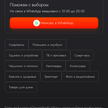
Поможем с выбором
На связи в WhatsApp ежедневно с 10:00 до 20:00
Написать в WhatsApp
Смартфоны
Планшеты и ноутбуки
Гаджеты и устройства
ТВ и приставки
Смарт-часы
Ева
Наушники и колонки
Автотовары
Аксессуары
виртуальный помощник
Красота и здоровье
Транспорт
Фото и видеосъёмка
Товары для дома
Главная
Доставка
Оплата
Trade-In
Кредитование
Гарантии
Контакты
Здравствуйте! Я — виртуальный