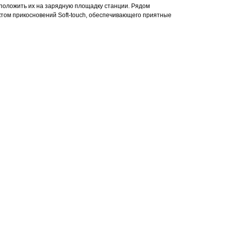
 положить их на зарядную площадку станции. Рядом
ктом прикосновений Soft-touch, обеспечивающего приятные