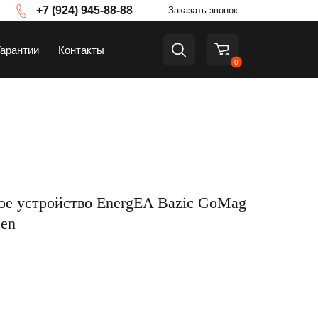
+7 (924) 945-88-88
Заказать звонок
Гарантии
Контакты
0
а
ТВ и приставки
ое устройство EnergEA Bazic GoMag
een
Аксессуары