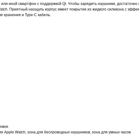
и или иной смартфон с поддержкой Qi. Чтобы зарядить наушники, достаточно
atch. Приятный наощупь корпус имеет покрытие из жидкого силикона с эффе
я хранения и Type-C кабель.
уемое
ля Apple Watch, зона для беспроводных наушников, зона для умных часов