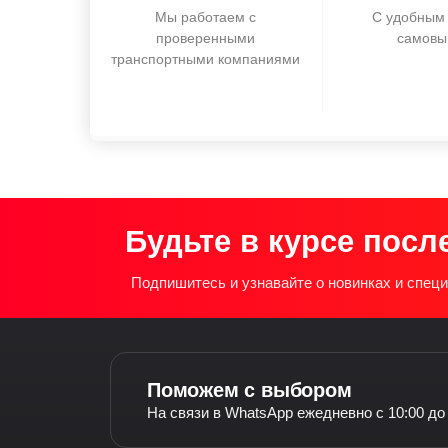
Мы работаем с
С удобным 
проверенными
самовы
транспортными компаниями
Будьте в курсе посл
Подпишитесь и узнавайте о новинках и спе
Поможем с выбором
На связи в WhatsApp ежедневно с 10:00 до