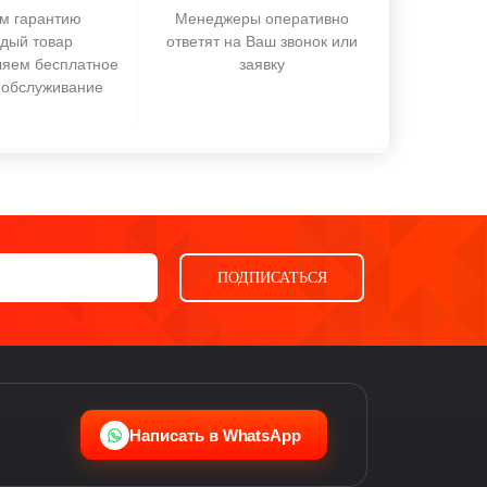
м гарантию
Менеджеры оперативно
ждый товар
ответят на Ваш звонок или
ляем бесплатное
заявку
 обслуживание
ПОДПИСАТЬСЯ
Ева
виртуальный помощник
Написать в WhatsApp