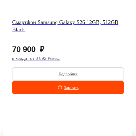
Смартфон Samsung Galaxy S26 12GB, 512GB
Black
70 900
₽
в кредит
от 3 892 ₽/мес.
Подробнее
Заказать