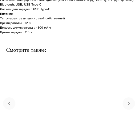
Bluetooth, USB, USB Type-C
Разъем для зарядки : USB Type-C
Питание
Тип элементов питания :
свой собственный
Время работы : 12 ч
Емкость аккумулятора : 4800 мА·ч
Время зарядки : 2.5 ч.
Смотрите также: