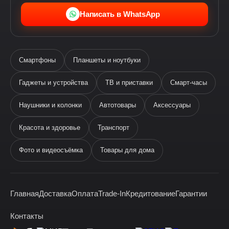
Написать в WhatsApp
Смартфоны
Планшеты и ноутбуки
Гаджеты и устройства
ТВ и приставки
Смарт-часы
Наушники и колонки
Автотовары
Аксессуары
Ева
виртуальный помощник
Красота и здоровье
Транспорт
Фото и видеосъёмка
Товары для дома
Главная
Доставка
Оплата
Trade-In
Кредитование
Гарантии
Здравствуйте! Я —
виртуальный помощник Ева.
Контакты