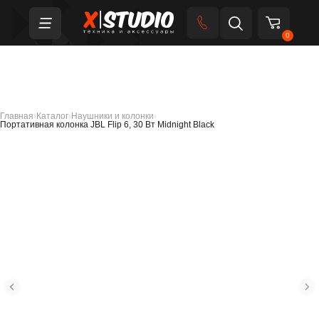
0
Главная
›
Каталог
›
Наушники и колонки
›
Портативная колонка JBL Flip 6, 30 Вт Midnight Black