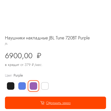
Наушники накладные JBL Tune 720BT Purple
JBL
6900,00
₽
в кредит
от 379 ₽/мес.
Цвет:
Purple
Оформить заказ