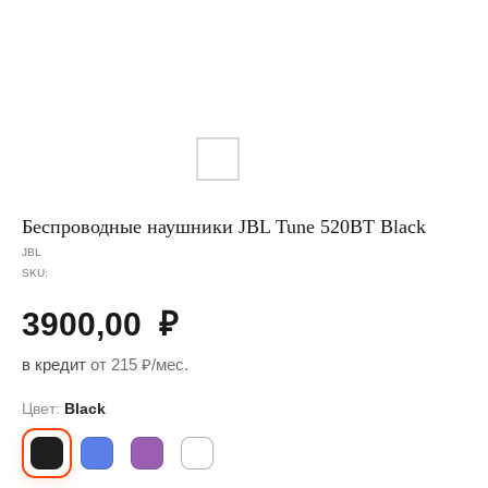
Беспроводные наушники JBL Tune 520BT Black
JBL
SKU:
3900,00
₽
в кредит
от 215 ₽/мес.
Цвет:
Black