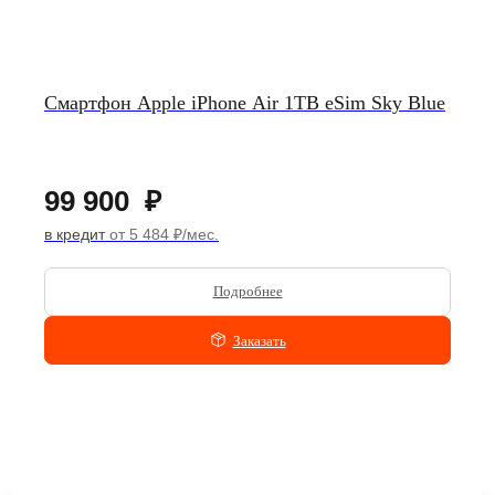
Смартфон Apple iPhone Air 1TB eSim Sky Blue
99 900
₽
в кредит
от 5 484 ₽/мес.
Подробнее
Заказать