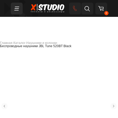
0
Главная
›
Каталог
›
Наушники и колонки
›
Беспроводные наушники JBL Tune 520BT Black