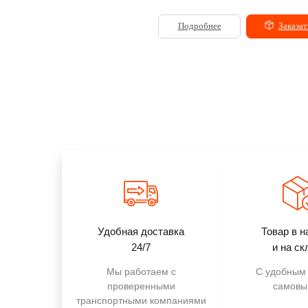
Подробнее
Заказать
Подробнее
Заказат
Удобная доставка
Товар в н
24/7
и на ск
Мы работаем с
С удобным 
проверенными
самовы
транспортными компаниями