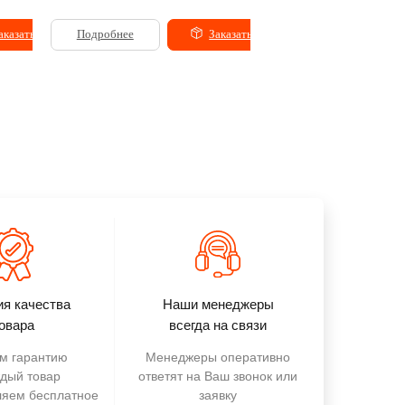
аказать
Подробнее
Заказать
Подробнее
ия качества
Наши менеджеры
овара
всегда на связи
м гарантию
Менеджеры оперативно
ждый товар
ответят на Ваш звонок или
ляем бесплатное
заявку