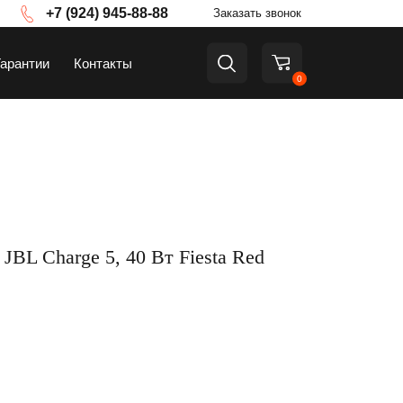
+7 (924) 945-88-88
Заказать звонок
Гарантии
Контакты
0
а
ТВ и приставки
JBL Charge 5, 40 Вт Fiesta Red
Аксессуары