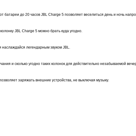
т батареи до 20 часов JBL Charge 5 позволяет веселиться день и ночь напро
 колонку JBL Charge 5 можно брать куда угодно.
и наслаждайся легендарным звуком JBL.
чания и сколько угодно таких колонок для действительно незабываемой вече
позволяет заряжать внешние устройства, не выключая музыку.