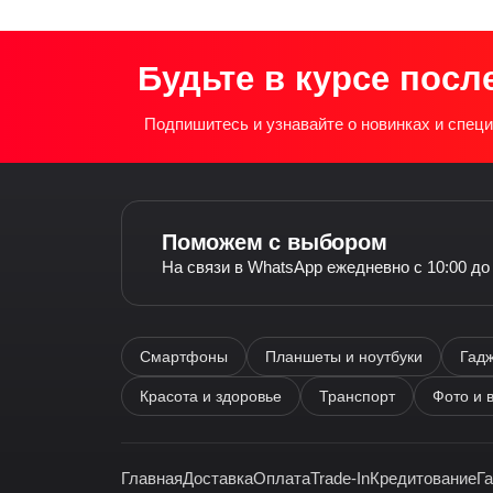
Будьте в курсе посл
Подпишитесь и узнавайте о новинках и спе
Поможем с выбором
На связи в WhatsApp ежедневно с 10:00 до
Смартфоны
Планшеты и ноутбуки
Гадж
Красота и здоровье
Транспорт
Фото и 
Главная
Доставка
Оплата
Trade-In
Кредитование
Г