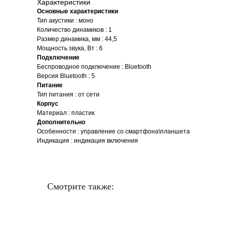
Характеристики
Основные характеристики
Тип акустики : моно
Количество динамиков : 1
Размер динамика, мм : 44,5
Мощность звука, Вт : 6
Подключение
Беспроводное подключение : Bluetooth
Версия Bluetooth : 5
Питание
Тип питания : от сети
Корпус
Материал : пластик
Дополнительно
Особенности : управление со смартфона\планшета
Индикация : индикация включения
Смотрите также: