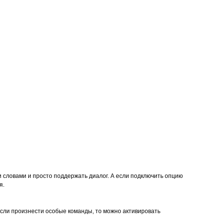
Товары для дома
 словами и просто поддержать диалог. А если подключить опцию
я.
А если произнести особые команды, то можно активировать