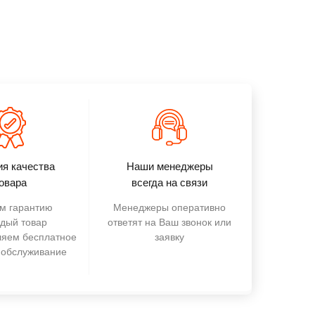
ия качества
Наши менеджеры
овара
всегда на связи
м гарантию
Менеджеры оперативно
ждый товар
ответят на Ваш звонок или
ляем бесплатное
заявку
 обслуживание