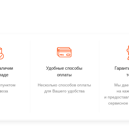
аличии
Удобные способы
Гарант
ладе
оплаты
т
пунктом
Несколько способов оплаты
Мы дае
воза
для Вашего удобства
на ка
и предостав
сервисное