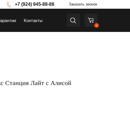
+7 (924) 945-88-88
Заказать звонок
Гарантии
Контакты
0
а
ТВ и приставки
с Станция Лайт с Алисой
Аксессуары