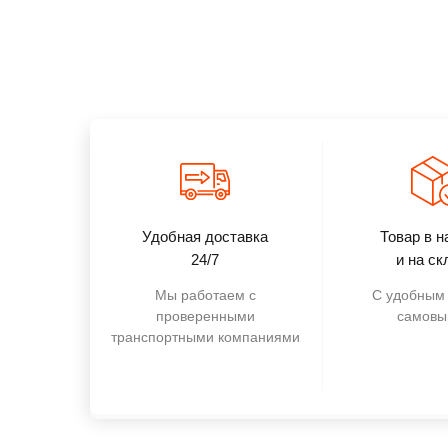
Удобная доставка
Товар в н
24/7
и на ск
Мы работаем с
С удобным 
проверенными
самовы
транспортными компаниями