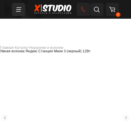
0
Главная
›
Каталог
›
Наушники и колонки
›
Умная колонка Яндекс Станция Мини 3 (черный) 12Вт