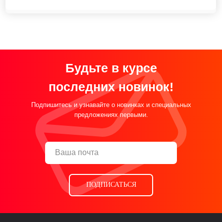
Будьте в курсе
последних новинок!
Подпишитесь и узнавайте о новинках и специальных
предложениях первыми.
ПОДПИСАТЬСЯ