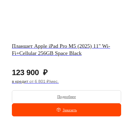
Планшет Apple iPad Pro M5 (2025) 11" Wi-
Fi+Cellular 256GB Space Black
123 900
₽
в кредит
от 6 801 ₽/мес.
Подробнее
Заказать