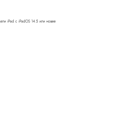
дели iPad с iPadOS 14.5 или новее