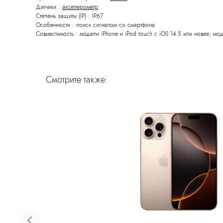
Датчики :
акселерометр
Степень защиты (IP) : IP67
Особенности : поиск сигналом со смартфона
Совместимость : модели iPhone и iPod touch с iOS 14.5 или новее; мо
Смотрите также: