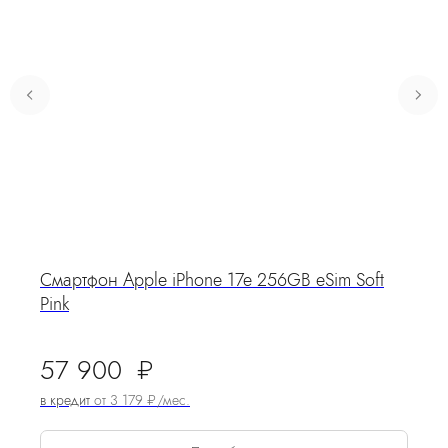
Смартфон Apple iPhone 17e 256GB eSim Soft
Pink
57 900
₽
в кредит
от 3 179 ₽/мес.