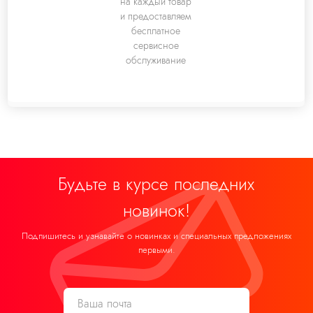
на каждый товар
и предоставляем
бесплатное
сервисное
обслуживание
Будьте в курсе последних
новинок!
Подпишитесь и узнавайте о новинках и специальных предложениях
первыми.