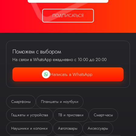
ПОДПИСАТЬСЯ
Поможем с выбором
На связи в WhatsApp ежедневно с 10:00 до 20:00
Написать в WhatsApp
Смартфоны
Планшеты и ноутбуки
Гаджеты и устройства
ТВ и приставки
Смарт-часы
Ева
Наушники и колонки
Автотовары
Аксессуары
виртуальный помощник