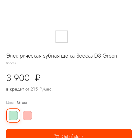
Электрическая зубная щетка Soocas D3 Green
Soocas
3 900
₽
в кредит
от 215 ₽/мес.
Цвет:
Green
Out of stock