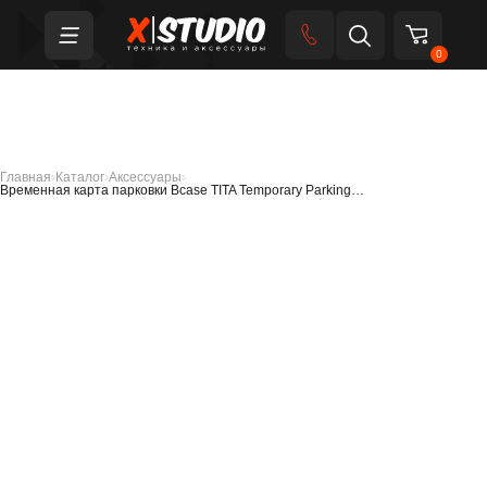
0
Главная
›
Каталог
›
Аксессуары
›
Временная карта парковки Bcase TITA Temporary Parking…