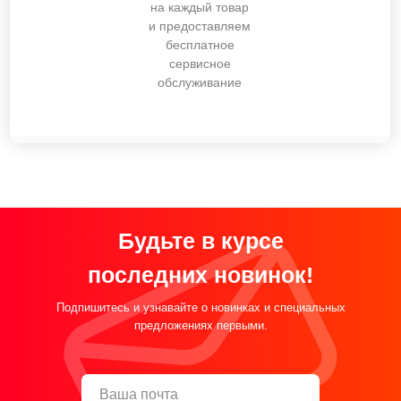
на каждый товар
и предоставляем
бесплатное
сервисное
обслуживание
Будьте в курсе
последних новинок!
Подпишитесь и узнавайте о новинках и специальных
предложениях первыми.