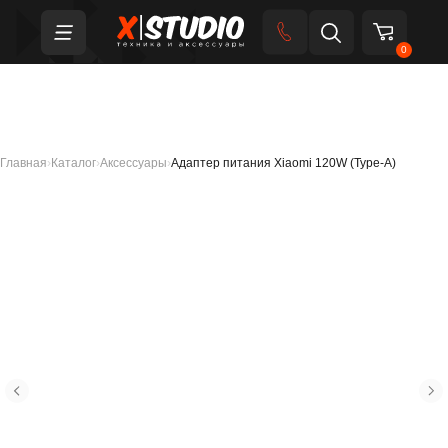
0
Главная
›
Каталог
›
Аксессуары
›
Адаптер питания Xiaomi 120W (Type-A)