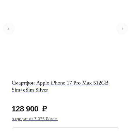
Смартфон Apple iPhone 17 Pro Max 512GB
Sim+eSim Silver
128 900
₽
в кредит
от 7 076 ₽/мес.