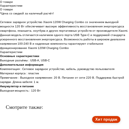
О товаре
Характеристики
О товаре
*Цена со скидкой за наличный расчёт!
Сетевое зарядное устройство Xiaomi 120W Charging Combo со значением выходной
мощности 120 Вт обеспечивает высокую эффективность восстановления энергоресурса
смартфона, планшета, ноутбука и других портативных устройств от производителя Xiaomi.
Данная модель отличается наличием одного порта USB Type-C и поддержкой стандарта
ускоренного восстановления энергоресурса. Возможность работы в широком диапазоне
напряжения 100-240 В и надежные компоненты гарантируют стабильное
функционирование Xiaomi 120W Charging Combo
Характеристики
Основные характеристики
Выходные разъёмы : USB-A, USB-C
Дополнительная информация
Комплектация : Сетевое зарядное устройство, кабель, руководство пользователя
Материал корпуса : пластик
Примечание : Выходное напряжение: 20 В. Питание от сети 220 В. Поддержка быстрой
зарядки. Длина кабеля: 1 м.
Аккумулятор и питание
Выходная мощность : 120 Вт
Смотрите также:
Хит продаж