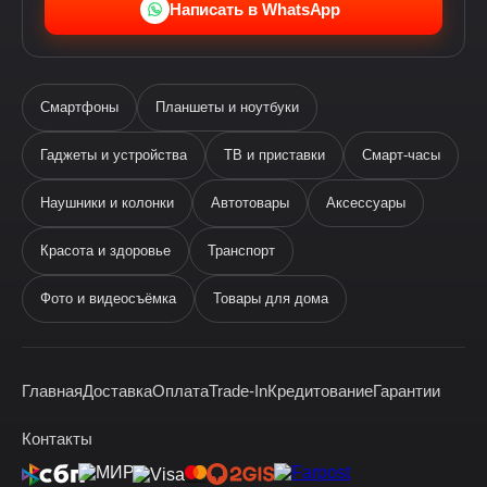
Написать в WhatsApp
Смартфоны
Планшеты и ноутбуки
Гаджеты и устройства
ТВ и приставки
Смарт-часы
Наушники и колонки
Автотовары
Аксессуары
Ева
виртуальный помощник
Красота и здоровье
Транспорт
Фото и видеосъёмка
Товары для дома
Главная
Доставка
Оплата
Trade-In
Кредитование
Гарантии
Здравствуйте! Я —
виртуальный помощник Ева.
Контакты