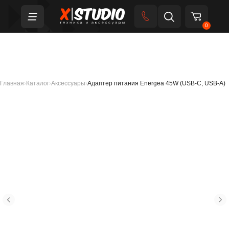
0
Главная
›
Каталог
›
Аксессуары
›
Адаптер питания Energea 45W (USB-C, USB-A)