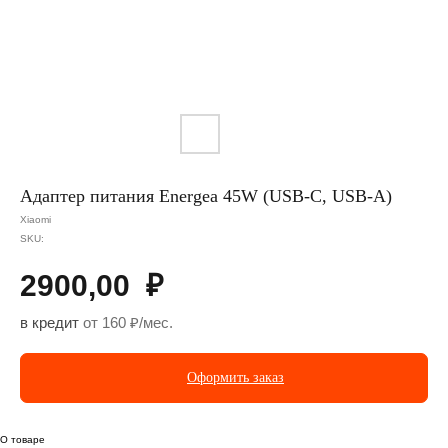
Адаптер питания Energea 45W (USB-C, USB-A)
Xiaomi
SKU:
2900,00
₽
в кредит
от 160 ₽/мес.
Оформить заказ
О товаре