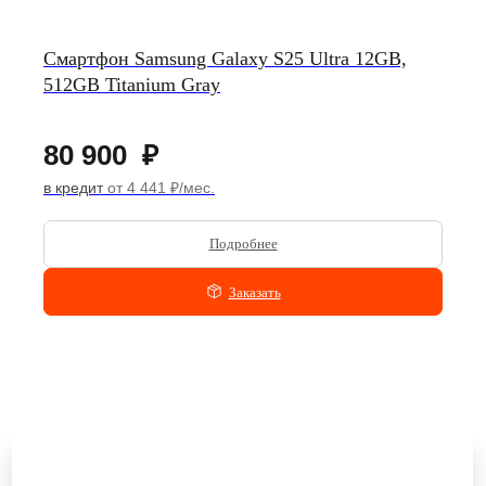
Смартфон Samsung Galaxy S25 Ultra 12GB,
512GB Titanium Gray
80 900
₽
в кредит
от 4 441 ₽/мес.
Подробнее
Заказать