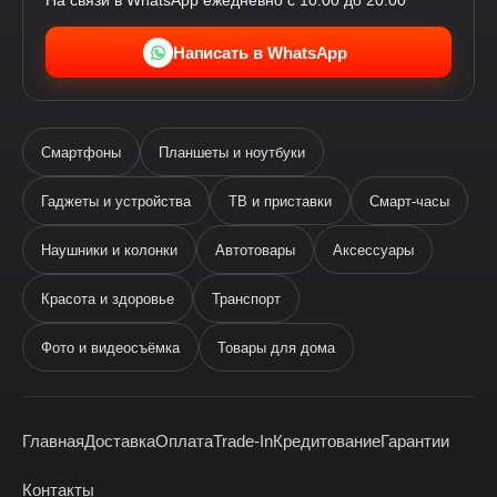
На связи в WhatsApp ежедневно с 10:00 до 20:00
Написать в WhatsApp
Смартфоны
Планшеты и ноутбуки
Гаджеты и устройства
ТВ и приставки
Смарт-часы
Наушники и колонки
Автотовары
Аксессуары
Ева
виртуальный помощник
Красота и здоровье
Транспорт
Фото и видеосъёмка
Товары для дома
Главная
Доставка
Оплата
Trade-In
Кредитование
Гарантии
Здравствуйте! Я —
виртуальный помощник Ева.
Контакты