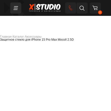
0
Главная
›
Каталог
›
Аксессуары
›
Защитное стекло для iPhone 15 Pro Max Mocoll 2.5D